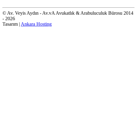
© Av. Veyis Aydın - Av.vA Avukatlık & Arabuluculuk Bürosu 2014
- 2026
Tasarım |
Ankara Hosting