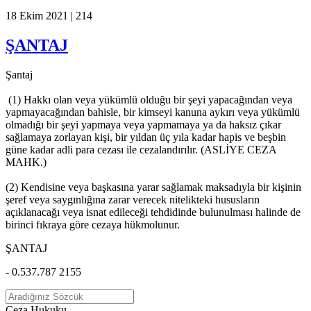
18 Ekim 2021 |
214
ŞANTAJ
Şantaj
(1) Hakkı olan veya yükümlü olduğu bir şeyi yapacağından veya
yapmayacağından bahisle, bir kimseyi kanuna aykırı veya yükümlü
olmadığı bir şeyi yapmaya veya yapmamaya ya da haksız çıkar
sağlamaya zorlayan kişi, bir yıldan üç yıla kadar hapis ve beşbin
güne kadar adli para cezası ile cezalandırılır. (ASLİYE CEZA
MAHK.)
(2) Kendisine veya başkasına yarar sağlamak maksadıyla bir kişinin
şeref veya saygınlığına zarar verecek nitelikteki hususların
açıklanacağı veya isnat edileceği tehdidinde bulunulması halinde de
birinci fıkraya göre cezaya hükmolunur.
ŞANTAJ
- 0.537.787 2155
Ceza Hukuku