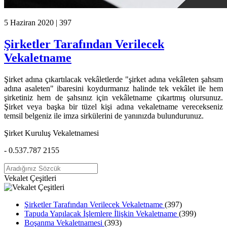
5 Haziran 2020 |
397
Şirketler Tarafından Verilecek
Vekaletname
Şirket adına çıkartılacak vekâletlerde "şirket adına vekâleten şahsım
adına asaleten" ibaresini koydurmanız halinde tek vekâlet ile hem
şirketiniz hem de şahsınız için vekâletname çıkartmış olursunuz.
Şirket veya başka bir tüzel kişi adına vekaletname verecekseniz
temsil belgeniz ile imza sirkülerini de yanınızda bulundurunuz.
Şirket Kuruluş Vekaletnamesi
- 0.537.787 2155
Vekalet Çeşitleri
Şirketler Tarafından Verilecek Vekaletname
(397)
Tapuda Yapılacak İşlemlere İlişkin Vekaletname
(399)
Boşanma Vekaletnamesi
(393)