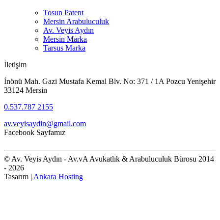
Tosun Patent
Mersin Arabuluculuk
Av. Veyis Aydın
Mersin Marka
Tarsus Marka
İletişim
İnönü Mah. Gazi Mustafa Kemal Blv. No: 371 / 1A Pozcu Yenişehir
33124 Mersin
0.537.787 2155
av.veyisaydin@gmail.com
Facebook Sayfamız
© Av. Veyis Aydın - Av.vA Avukatlık & Arabuluculuk Bürosu 2014
- 2026
Tasarım |
Ankara Hosting