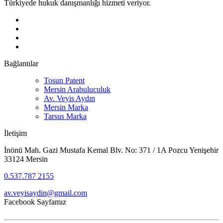
Türkiyede hukuk danışmanlığı hizmeti veriyor.
Bağlantılar
Tosun Patent
Mersin Arabuluculuk
Av. Veyis Aydın
Mersin Marka
Tarsus Marka
İletişim
İnönü Mah. Gazi Mustafa Kemal Blv. No: 371 / 1A Pozcu Yenişehir
33124 Mersin
0.537.787 2155
av.veyisaydin@gmail.com
Facebook Sayfamız