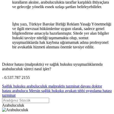
kuralların aksine, arabuluculukta taraflar karşılıklı ihtiyaçlara
ve geleceğe yönelik esnek uzlaşı şartları belirleyebilirler.
İşbu yazı, Türkiye Barolar Birliği Reklam Yasağı Yönetmeliği
ve ilgili mevzuat hükümlerine uygun olarak, sadece genel
bilgilendirme amacıyla hazırlanmıştır. Sitede yer alan bilgiler
hukuki tavsiye niteliği taşımamakta olup, somut
uyuşmazlıklarda hak kaybına uğramamak adına profesyonel
bir avukatlık hizmeti alınması önemle tavsiye edilir.
Doktor hatası (malpraktis) ve sağlık hukuku uyuşmazlıklarında
arabuluculuk süreci nasıl işler?
- 0.537.787 2155
Sağlık hukuku arabuluculuk
malpraktis tazminat davası
doktor
hatası arabulucu
Mersin sağlık hukuku avukatı
tıbbi uygulama hatası
tazminat
Arabuluculuk