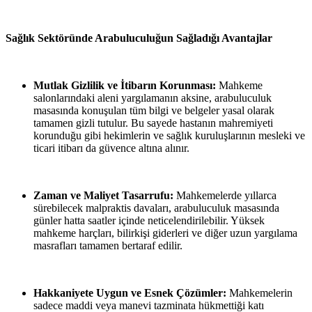
Sağlık Sektöründe Arabuluculuğun Sağladığı Avantajlar
Mutlak Gizlilik ve İtibarın Korunması:
Mahkeme
salonlarındaki aleni yargılamanın aksine, arabuluculuk
masasında konuşulan tüm bilgi ve belgeler yasal olarak
tamamen gizli tutulur. Bu sayede hastanın mahremiyeti
korunduğu gibi hekimlerin ve sağlık kuruluşlarının mesleki ve
ticari itibarı da güvence altına alınır.
Zaman ve Maliyet Tasarrufu:
Mahkemelerde yıllarca
sürebilecek malpraktis davaları, arabuluculuk masasında
günler hatta saatler içinde neticelendirilebilir. Yüksek
mahkeme harçları, bilirkişi giderleri ve diğer uzun yargılama
masrafları tamamen bertaraf edilir.
Hakkaniyete Uygun ve Esnek Çözümler:
Mahkemelerin
sadece maddi veya manevi tazminata hükmettiği katı