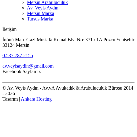
Mersin Arabuluculuk
Av. Veyis Aydın
Mersin Marka
Tarsus Marka
İletişim
İnönü Mah. Gazi Mustafa Kemal Blv. No: 371 / 1A Pozcu Yenişehir
33124 Mersin
0.537.787 2155
av.veyisaydin@gmail.com
Facebook Sayfamız
© Av. Veyis Aydın - Av.vA Avukatlık & Arabuluculuk Bürosu 2014
- 2026
Tasarım |
Ankara Hosting