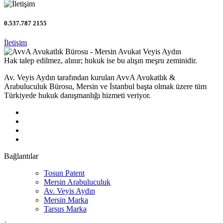
0.537.787 2155
İletişim
Hak talep edilmez, alınır; hukuk ise bu alışın meşru zeminidir.
Av. Veyis Aydın tarafından kurulan AvvA Avukatlık &
Arabuluculuk Bürosu, Mersin ve İstanbul başta olmak üzere tüm
Türkiyede hukuk danışmanlığı hizmeti veriyor.
Bağlantılar
Tosun Patent
Mersin Arabuluculuk
Av. Veyis Aydın
Mersin Marka
Tarsus Marka