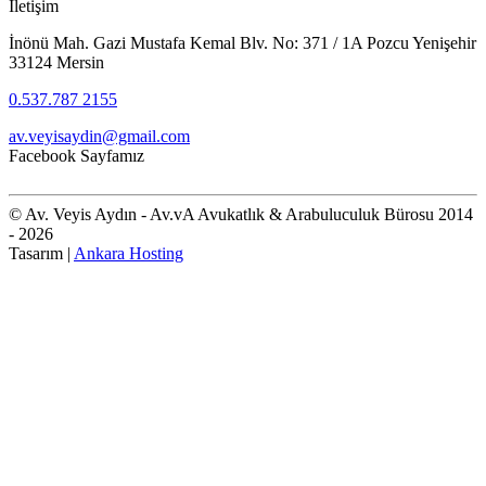
İletişim
İnönü Mah. Gazi Mustafa Kemal Blv. No: 371 / 1A Pozcu Yenişehir
33124 Mersin
0.537.787 2155
av.veyisaydin@gmail.com
Facebook Sayfamız
© Av. Veyis Aydın - Av.vA Avukatlık & Arabuluculuk Bürosu 2014
- 2026
Tasarım |
Ankara Hosting