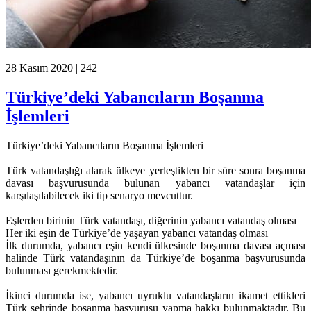
28 Kasım 2020 |
242
Türkiye’deki Yabancıların Boşanma
İşlemleri
Türkiye’deki Yabancıların Boşanma İşlemleri
Türk vatandaşlığı alarak ülkeye yerleştikten bir süre sonra boşanma
davası başvurusunda bulunan yabancı vatandaşlar için
karşılaşılabilecek iki tip senaryo mevcuttur.
Eşlerden birinin Türk vatandaşı, diğerinin yabancı vatandaş olması
Her iki eşin de Türkiye’de yaşayan yabancı vatandaş olması
İlk durumda, yabancı eşin kendi ülkesinde boşanma davası açması
halinde Türk vatandaşının da Türkiye’de boşanma başvurusunda
bulunması gerekmektedir.
İkinci durumda ise, yabancı uyruklu vatandaşların ikamet ettikleri
Türk şehrinde boşanma başvurusu yapma hakkı bulunmaktadır. Bu