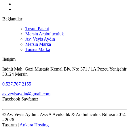
Bağlantılar
Tosun Patent
Mersin Arabuluculuk
Av. Veyis Aydın
Mersin Marka
Tarsus Marka
İletişim
İnönü Mah. Gazi Mustafa Kemal Blv. No: 371 / 1A Pozcu Yenişehir
33124 Mersin
0.537.787 2155
av.veyisaydin@gmail.com
Facebook Sayfamız
© Av. Veyis Aydın - Av.vA Avukatlık & Arabuluculuk Bürosu 2014
- 2026
Tasarım |
Ankara Hosting