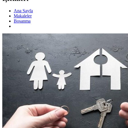
Ana Sayfa
Makaleler
Boşanma