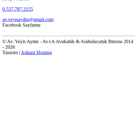
0.537.787 2155
av.veyisaydin@gmail.com
Facebook Sayfamız
© Av. Veyis Aydın - Av.vA Avukatlık & Arabuluculuk Bürosu 2014
- 2026
Tasarım |
Ankara Hosting