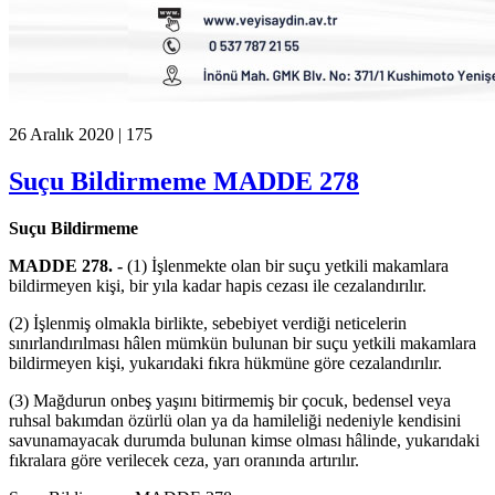
26 Aralık 2020 |
175
Suçu Bildirmeme MADDE 278
Suçu Bildirmeme
MADDE 278. -
(1) İşlenmekte olan bir suçu yetkili makamlara
bildirmeyen kişi, bir yıla kadar hapis cezası ile cezalandırılır.
(2) İşlenmiş olmakla birlikte, sebebiyet verdiği neticelerin
sınırlandırılması hâlen mümkün bulunan bir suçu yetkili makamlara
bildirmeyen kişi, yukarıdaki fıkra hükmüne göre cezalandırılır.
(3) Mağdurun onbeş yaşını bitirmemiş bir çocuk, bedensel veya
ruhsal bakımdan özürlü olan ya da hamileliği nedeniyle kendisini
savunamayacak durumda bulunan kimse olması hâlinde, yukarıdaki
fıkralara göre verilecek ceza, yarı oranında artırılır.