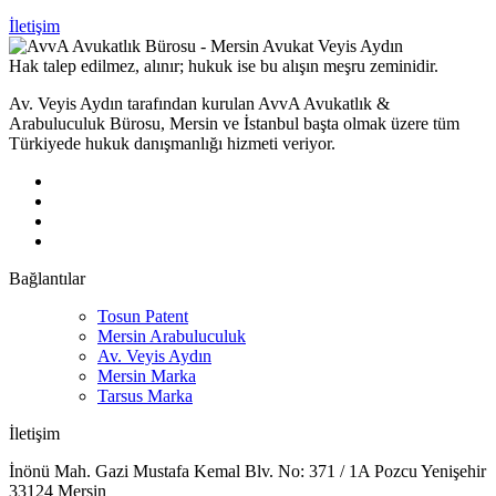
İletişim
Hak talep edilmez, alınır; hukuk ise bu alışın meşru zeminidir.
Av. Veyis Aydın tarafından kurulan AvvA Avukatlık &
Arabuluculuk Bürosu, Mersin ve İstanbul başta olmak üzere tüm
Türkiyede hukuk danışmanlığı hizmeti veriyor.
Bağlantılar
Tosun Patent
Mersin Arabuluculuk
Av. Veyis Aydın
Mersin Marka
Tarsus Marka
İletişim
İnönü Mah. Gazi Mustafa Kemal Blv. No: 371 / 1A Pozcu Yenişehir
33124 Mersin