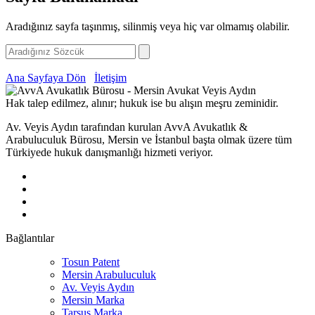
Aradığınız sayfa taşınmış, silinmiş veya hiç var olmamış olabilir.
Ana Sayfaya Dön
İletişim
Hak talep edilmez, alınır; hukuk ise bu alışın meşru zeminidir.
Av. Veyis Aydın tarafından kurulan AvvA Avukatlık &
Arabuluculuk Bürosu, Mersin ve İstanbul başta olmak üzere tüm
Türkiyede hukuk danışmanlığı hizmeti veriyor.
Bağlantılar
Tosun Patent
Mersin Arabuluculuk
Av. Veyis Aydın
Mersin Marka
Tarsus Marka