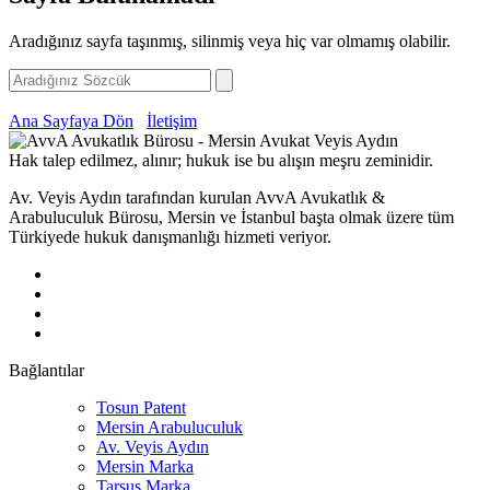
Aradığınız sayfa taşınmış, silinmiş veya hiç var olmamış olabilir.
Ana Sayfaya Dön
İletişim
Hak talep edilmez, alınır; hukuk ise bu alışın meşru zeminidir.
Av. Veyis Aydın tarafından kurulan AvvA Avukatlık &
Arabuluculuk Bürosu, Mersin ve İstanbul başta olmak üzere tüm
Türkiyede hukuk danışmanlığı hizmeti veriyor.
Bağlantılar
Tosun Patent
Mersin Arabuluculuk
Av. Veyis Aydın
Mersin Marka
Tarsus Marka