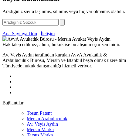
Aradığınız sayfa taşınmış, silinmiş veya hiç var olmamış olabilir.
Ana Sayfaya Dön
İletişim
Hak talep edilmez, alınır; hukuk ise bu alışın meşru zeminidir.
Av. Veyis Aydın tarafından kurulan AvvA Avukatlık &
Arabuluculuk Bürosu, Mersin ve İstanbul başta olmak üzere tüm
Türkiyede hukuk danışmanlığı hizmeti veriyor.
Bağlantılar
Tosun Patent
Mersin Arabuluculuk
Av. Veyis Aydın
Mersin Marka
Tarsus Marka