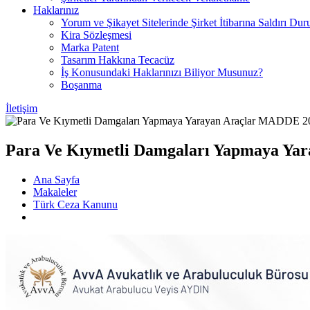
Haklarınız
Yorum ve Şikayet Sitelerinde Şirket İtibarına Saldırı Dur
Kira Sözleşmesi
Marka Patent
Tasarım Hakkına Tecacüz
İş Konusundaki Haklarınızı Biliyor Musunuz?
Boşanma
İletişim
Para Ve Kıymetli Damgaları Yapmaya Ya
Ana Sayfa
Makaleler
Türk Ceza Kanunu