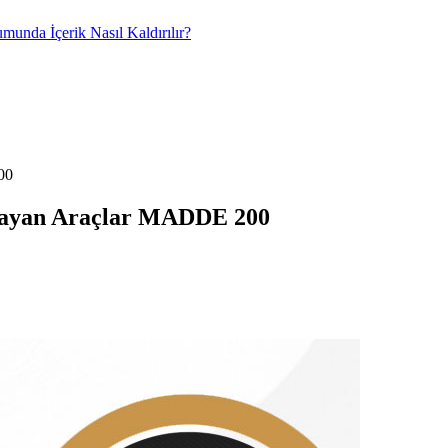
umunda İçerik Nasıl Kaldırılır?
rayan Araçlar MADDE 200