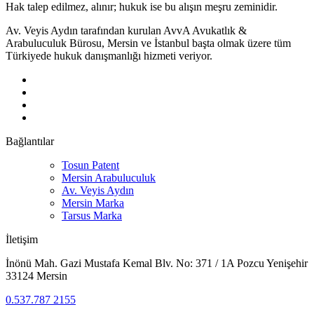
Hak talep edilmez, alınır; hukuk ise bu alışın meşru zeminidir.
Av. Veyis Aydın tarafından kurulan AvvA Avukatlık &
Arabuluculuk Bürosu, Mersin ve İstanbul başta olmak üzere tüm
Türkiyede hukuk danışmanlığı hizmeti veriyor.
Bağlantılar
Tosun Patent
Mersin Arabuluculuk
Av. Veyis Aydın
Mersin Marka
Tarsus Marka
İletişim
İnönü Mah. Gazi Mustafa Kemal Blv. No: 371 / 1A Pozcu Yenişehir
33124 Mersin
0.537.787 2155