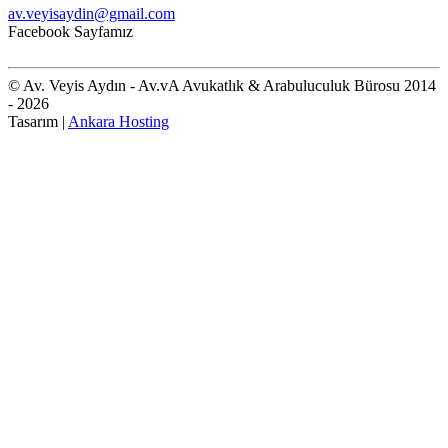
av.veyisaydin@gmail.com
Facebook Sayfamız
© Av. Veyis Aydın - Av.vA Avukatlık & Arabuluculuk Bürosu 2014
- 2026
Tasarım |
Ankara Hosting