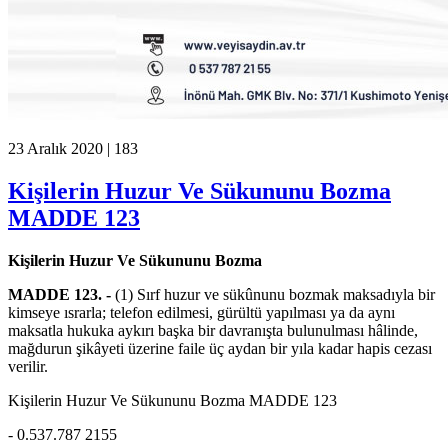
23 Aralık 2020 |
183
Kişilerin Huzur Ve Sükununu Bozma
MADDE 123
Kişilerin Huzur Ve Sükununu Bozma
MADDE 123. -
(1) Sırf huzur ve sükûnunu bozmak maksadıyla bir
kimseye ısrarla; telefon edilmesi, gürültü yapılması ya da aynı
maksatla hukuka aykırı başka bir davranışta bulunulması hâlinde,
mağdurun şikâyeti üzerine faile üç aydan bir yıla kadar hapis cezası
verilir.
Kişilerin Huzur Ve Sükununu Bozma MADDE 123
- 0.537.787 2155