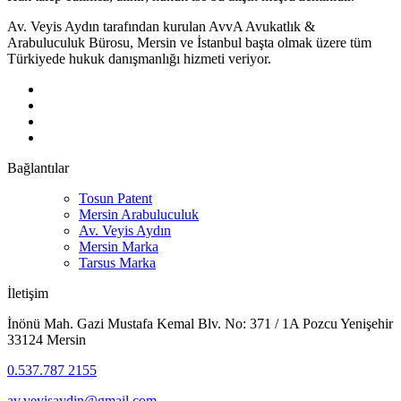
Av. Veyis Aydın tarafından kurulan AvvA Avukatlık &
Arabuluculuk Bürosu, Mersin ve İstanbul başta olmak üzere tüm
Türkiyede hukuk danışmanlığı hizmeti veriyor.
Bağlantılar
Tosun Patent
Mersin Arabuluculuk
Av. Veyis Aydın
Mersin Marka
Tarsus Marka
İletişim
İnönü Mah. Gazi Mustafa Kemal Blv. No: 371 / 1A Pozcu Yenişehir
33124 Mersin
0.537.787 2155
av.veyisaydin@gmail.com