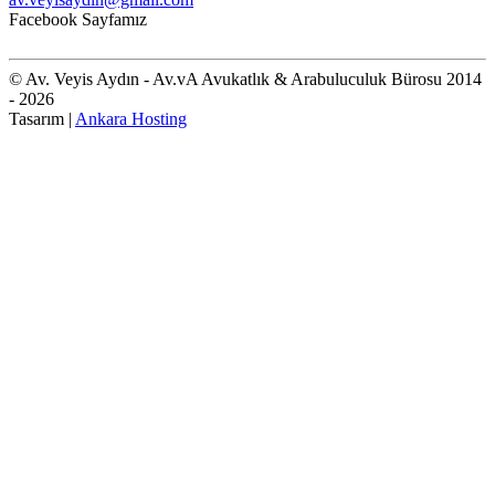
Facebook Sayfamız
© Av. Veyis Aydın - Av.vA Avukatlık & Arabuluculuk Bürosu 2014
- 2026
Tasarım |
Ankara Hosting