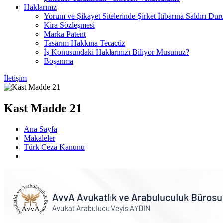
Haklarınız
Yorum ve Şikayet Sitelerinde Şirket İtibarına Saldırı Dur
Kira Sözleşmesi
Marka Patent
Tasarım Hakkına Tecacüz
İş Konusundaki Haklarınızı Biliyor Musunuz?
Boşanma
İletişim
Kast Madde 21
Ana Sayfa
Makaleler
Türk Ceza Kanunu