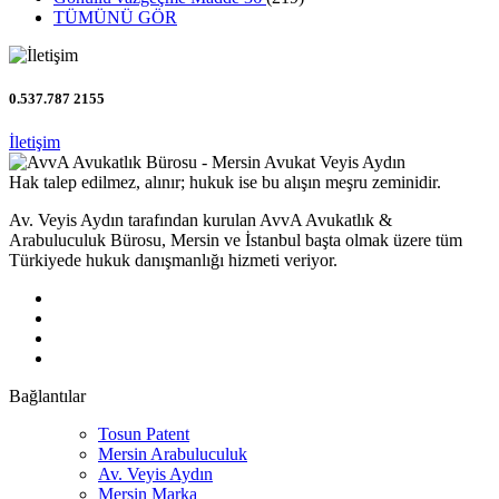
TÜMÜNÜ GÖR
0.537.787 2155
İletişim
Hak talep edilmez, alınır; hukuk ise bu alışın meşru zeminidir.
Av. Veyis Aydın tarafından kurulan AvvA Avukatlık &
Arabuluculuk Bürosu, Mersin ve İstanbul başta olmak üzere tüm
Türkiyede hukuk danışmanlığı hizmeti veriyor.
Bağlantılar
Tosun Patent
Mersin Arabuluculuk
Av. Veyis Aydın
Mersin Marka