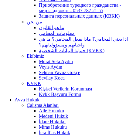
Приобретение турецкого гражданства -
миртл адвокат - 0537 787 21 55
Защита персональных данных (КВКК)
من نحن
ما هو القانون
معلومات المحامي
اذا يعني المحامي؟ ماذا يفعل المحامي؟ ما هي
واجباتهم ومسؤولياتهم؟
حماية البيانات الشخصية (KVKK)
Ekibimiz
Murat Sefa Aydın
Veyis Aydın
Selman Yavuz Gökçe
Sevilay Koca
KVKK
Kişisel Verilerin Korunması
Kvkk Başvuru Formu
Avva Hukuk
Çalışma Alanları
Aile Hukuku
Medeni Hukuk
İdare Hukuku
Miras Hukuku
İcra İflas Hukuk