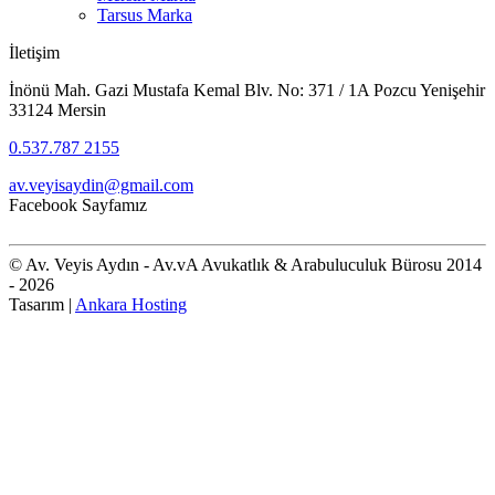
Tarsus Marka
İletişim
İnönü Mah. Gazi Mustafa Kemal Blv. No: 371 / 1A Pozcu Yenişehir
33124 Mersin
0.537.787 2155
av.veyisaydin@gmail.com
Facebook Sayfamız
© Av. Veyis Aydın - Av.vA Avukatlık & Arabuluculuk Bürosu 2014
- 2026
Tasarım |
Ankara Hosting