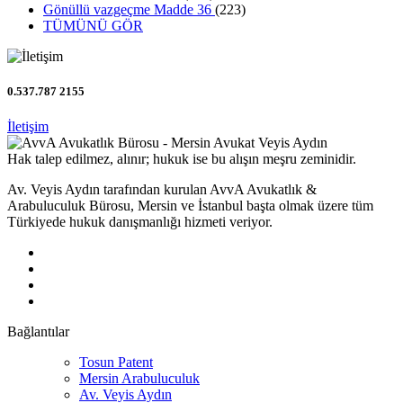
Gönüllü vazgeçme Madde 36
(223)
TÜMÜNÜ GÖR
0.537.787 2155
İletişim
Hak talep edilmez, alınır; hukuk ise bu alışın meşru zeminidir.
Av. Veyis Aydın tarafından kurulan AvvA Avukatlık &
Arabuluculuk Bürosu, Mersin ve İstanbul başta olmak üzere tüm
Türkiyede hukuk danışmanlığı hizmeti veriyor.
Bağlantılar
Tosun Patent
Mersin Arabuluculuk
Av. Veyis Aydın