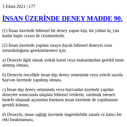
5 Ekim 2021 |
177
İNSAN ÜZERİNDE DENEY MADDE 90.
(1) İnsan üzerinde bilimsel bir deney yapan kişi, bir yıldan üç yıla
kadar hapis cezası ile cezalandırılır.
(2) İnsan üzerinde yapılan rızaya dayalı bilimsel deneyin ceza
sorumluluğunu gerektirmemesi için;
a) Deneyle ilgili olarak yetkili kurul veya makamlardan gerekli iznin
alınmış olması,
b) Deneyin öncelikle insan dışı deney ortamında veya yeterli sayıda
hayvan üzerinde yapılmış olması,
c) İnsan dışı deney ortamında veya hayvanlar üzerinde yapılan
deneyler sonucunda ulaşılan bilimsel verilerin, varılmak istenen
hedefe ulaşmak açısından bunların insan üzerinde de yapılmasını
gerekli kılması,
d) Deneyin, insan sağlığı üzerinde öngörülebilir zararlı ve kalıcı bir
etki bırakmaması,