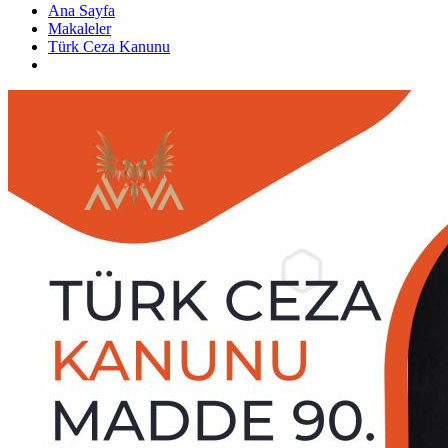
Ana Sayfa
Makaleler
Türk Ceza Kanunu