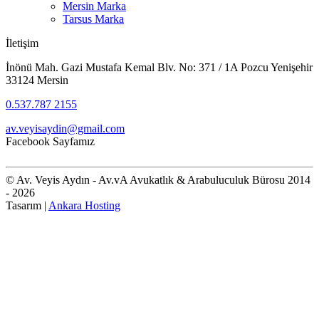
Mersin Marka
Tarsus Marka
İletişim
İnönü Mah. Gazi Mustafa Kemal Blv. No: 371 / 1A Pozcu Yenişehir
33124 Mersin
0.537.787 2155
av.veyisaydin@gmail.com
Facebook Sayfamız
© Av. Veyis Aydın - Av.vA Avukatlık & Arabuluculuk Bürosu 2014
- 2026
Tasarım |
Ankara Hosting