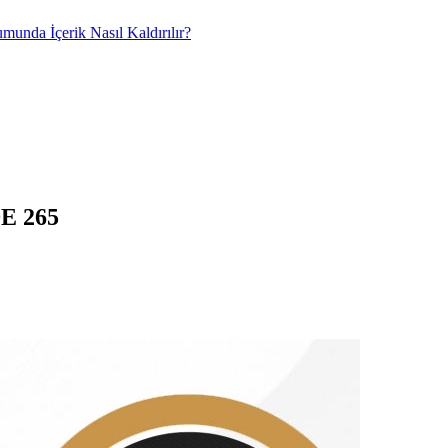
umunda İçerik Nasıl Kaldırılır?
E 265