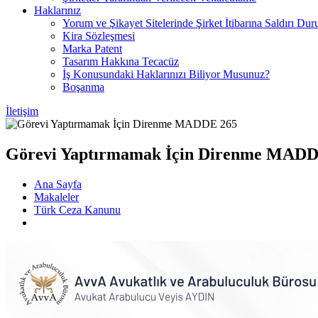
Haklarınız
Yorum ve Şikayet Sitelerinde Şirket İtibarına Saldırı Dur
Kira Sözleşmesi
Marka Patent
Tasarım Hakkına Tecacüz
İş Konusundaki Haklarınızı Biliyor Musunuz?
Boşanma
İletişim
Görevi Yaptırmamak İçin Direnme MADD
Ana Sayfa
Makaleler
Türk Ceza Kanunu