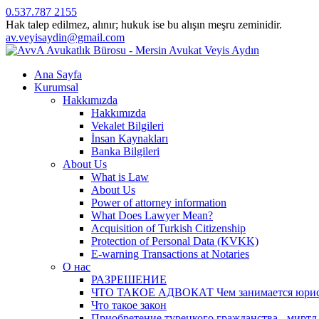
0.537.787 2155
Hak talep edilmez, alınır; hukuk ise bu alışın meşru zeminidir.
av.veyisaydin@gmail.com
Ana Sayfa
Kurumsal
Hakkımızda
Hakkımızda
Vekalet Bilgileri
İnsan Kaynakları
Banka Bilgileri
About Us
What is Law
About Us
Power of attorney information
What Does Lawyer Mean?
Acquisition of Turkish Citizenship
Protection of Personal Data (KVKK)
E-warning Transactions at Notaries
О нас
РАЗРЕШЕНИЕ
ЧТО ТАКОЕ АДВОКАТ Чем занимается юрист? 
Что такое закон
Приобретение турецкого гражданства - миртл а