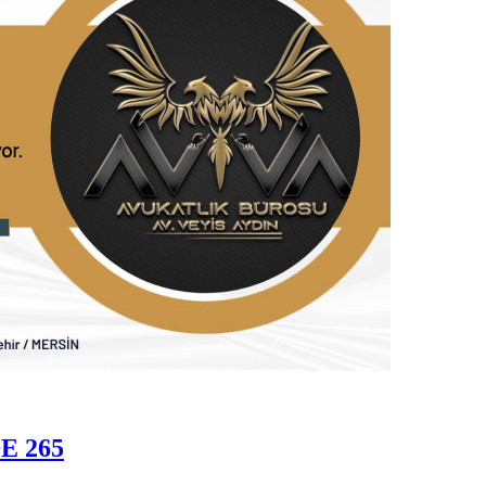
E 265