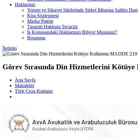
Haklarınız
Yorum ve Şikayet Sitelerinde Şirket İtibarına Saldırı Dur
Kira Sözleşmesi
Marka Patent
Tasarım Hakkına Tecacüz
İş Konusundaki Haklarınızı Biliyor Musunuz?
Boşanma
İletişim
Görev Sırasında Din Hizmetlerini Kötü
Ana Sayfa
Makaleler
Türk Ceza Kanunu