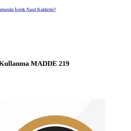
umunda İçerik Nasıl Kaldırılır?
ye Kullanma MADDE 219