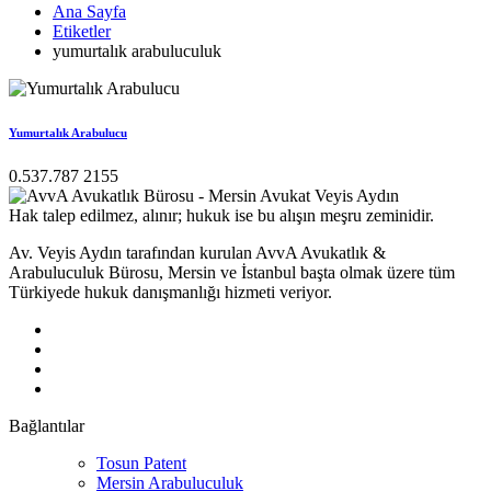
Ana Sayfa
Etiketler
yumurtalık arabuluculuk
Yumurtalık Arabulucu
0.537.787 2155
Hak talep edilmez, alınır; hukuk ise bu alışın meşru zeminidir.
Av. Veyis Aydın tarafından kurulan AvvA Avukatlık &
Arabuluculuk Bürosu, Mersin ve İstanbul başta olmak üzere tüm
Türkiyede hukuk danışmanlığı hizmeti veriyor.
Bağlantılar
Tosun Patent
Mersin Arabuluculuk