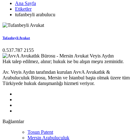
Ana Sayfa
Etiketler
tufanbeyli arabulucu
Tufanbeyli Avukat
0.537.787 2155
Hak talep edilmez, alınır; hukuk ise bu alışın meşru zeminidir.
Av. Veyis Aydın tarafından kurulan AvvA Avukatlık &
Arabuluculuk Bürosu, Mersin ve İstanbul başta olmak üzere tüm
Türkiyede hukuk danışmanlığı hizmeti veriyor.
Bağlantılar
Tosun Patent
Mersin Arabuluculuk