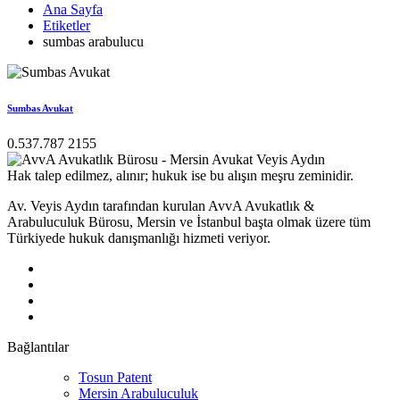
Ana Sayfa
Etiketler
sumbas arabulucu
Sumbas Avukat
0.537.787 2155
Hak talep edilmez, alınır; hukuk ise bu alışın meşru zeminidir.
Av. Veyis Aydın tarafından kurulan AvvA Avukatlık &
Arabuluculuk Bürosu, Mersin ve İstanbul başta olmak üzere tüm
Türkiyede hukuk danışmanlığı hizmeti veriyor.
Bağlantılar
Tosun Patent
Mersin Arabuluculuk