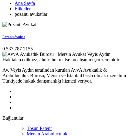
Ana Sayfa
Etiketler
pozantı avukatlar
Pozantı Avukat
0.537.787 2155
Hak talep edilmez, alınır; hukuk ise bu alışın meşru zeminidir.
Av. Veyis Aydın tarafından kurulan AvvA Avukatlık &
Arabuluculuk Bürosu, Mersin ve İstanbul başta olmak üzere tüm
Türkiyede hukuk danışmanlığı hizmeti veriyor.
Bağlantılar
Tosun Patent
Mersin Arabuluculuk