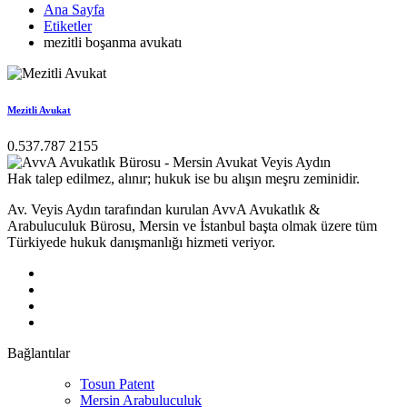
Ana Sayfa
Etiketler
mezitli boşanma avukatı
Mezitli Avukat
0.537.787 2155
Hak talep edilmez, alınır; hukuk ise bu alışın meşru zeminidir.
Av. Veyis Aydın tarafından kurulan AvvA Avukatlık &
Arabuluculuk Bürosu, Mersin ve İstanbul başta olmak üzere tüm
Türkiyede hukuk danışmanlığı hizmeti veriyor.
Bağlantılar
Tosun Patent
Mersin Arabuluculuk