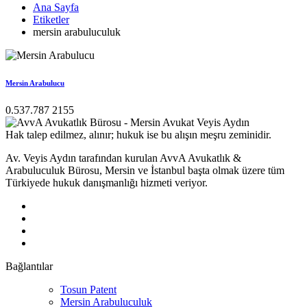
Ana Sayfa
Etiketler
mersin arabuluculuk
Mersin Arabulucu
0.537.787 2155
Hak talep edilmez, alınır; hukuk ise bu alışın meşru zeminidir.
Av. Veyis Aydın tarafından kurulan AvvA Avukatlık &
Arabuluculuk Bürosu, Mersin ve İstanbul başta olmak üzere tüm
Türkiyede hukuk danışmanlığı hizmeti veriyor.
Bağlantılar
Tosun Patent
Mersin Arabuluculuk