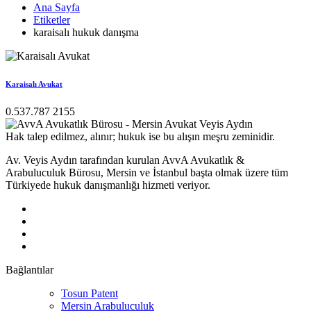
Ana Sayfa
Etiketler
karaisalı hukuk danışma
Karaisalı Avukat
0.537.787 2155
Hak talep edilmez, alınır; hukuk ise bu alışın meşru zeminidir.
Av. Veyis Aydın tarafından kurulan AvvA Avukatlık &
Arabuluculuk Bürosu, Mersin ve İstanbul başta olmak üzere tüm
Türkiyede hukuk danışmanlığı hizmeti veriyor.
Bağlantılar
Tosun Patent
Mersin Arabuluculuk