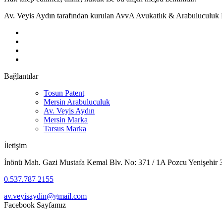
Av. Veyis Aydın tarafından kurulan AvvA Avukatlık & Arabuluculuk B
Bağlantılar
Tosun Patent
Mersin Arabuluculuk
Av. Veyis Aydın
Mersin Marka
Tarsus Marka
İletişim
İnönü Mah. Gazi Mustafa Kemal Blv. No: 371 / 1A Pozcu Yenişehir
0.537.787 2155
av.veyisaydin@gmail.com
Facebook Sayfamız