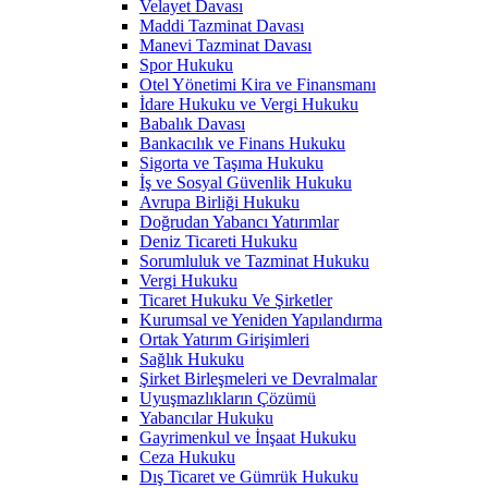
Velayet Davası
Maddi Tazminat Davası
Manevi Tazminat Davası
Spor Hukuku
Otel Yönetimi Kira ve Finansmanı
İdare Hukuku ve Vergi Hukuku
Babalık Davası
Bankacılık ve Finans Hukuku
Sigorta ve Taşıma Hukuku
İş ve Sosyal Güvenlik Hukuku
Avrupa Birliği Hukuku
Doğrudan Yabancı Yatırımlar
Deniz Ticareti Hukuku
Sorumluluk ve Tazminat Hukuku
Vergi Hukuku
Ticaret Hukuku Ve Şirketler
Kurumsal ve Yeniden Yapılandırma
Ortak Yatırım Girişimleri
Sağlık Hukuku
Şirket Birleşmeleri ve Devralmalar
Uyuşmazlıkların Çözümü
Yabancılar Hukuku
Gayrimenkul ve İnşaat Hukuku
Ceza Hukuku
Dış Ticaret ve Gümrük Hukuku