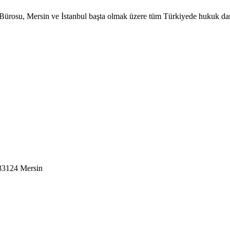
ürosu, Mersin ve İstanbul başta olmak üzere tüm Türkiyede hukuk danı
 33124 Mersin