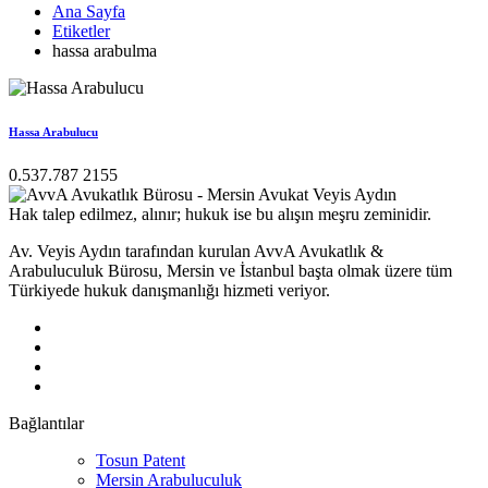
Ana Sayfa
Etiketler
hassa arabulma
Hassa Arabulucu
0.537.787 2155
Hak talep edilmez, alınır; hukuk ise bu alışın meşru zeminidir.
Av. Veyis Aydın tarafından kurulan AvvA Avukatlık &
Arabuluculuk Bürosu, Mersin ve İstanbul başta olmak üzere tüm
Türkiyede hukuk danışmanlığı hizmeti veriyor.
Bağlantılar
Tosun Patent
Mersin Arabuluculuk