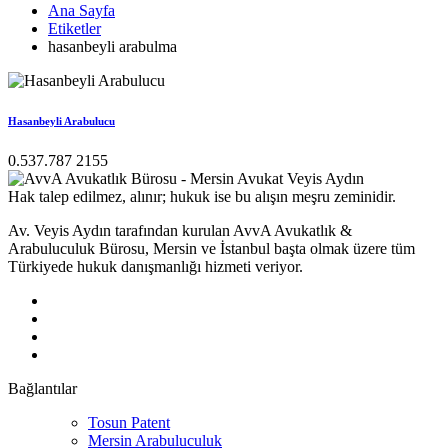
Ana Sayfa
Etiketler
hasanbeyli arabulma
Hasanbeyli Arabulucu
0.537.787 2155
Hak talep edilmez, alınır; hukuk ise bu alışın meşru zeminidir.
Av. Veyis Aydın tarafından kurulan AvvA Avukatlık &
Arabuluculuk Bürosu, Mersin ve İstanbul başta olmak üzere tüm
Türkiyede hukuk danışmanlığı hizmeti veriyor.
Bağlantılar
Tosun Patent
Mersin Arabuluculuk