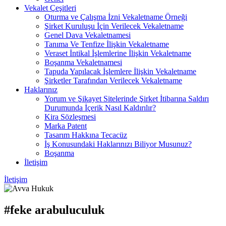
Vekalet Çeşitleri
Oturma ve Çalışma İzni Vekaletname Örneği
Şirket Kuruluşu İçin Verilecek Vekaletname
Genel Dava Vekaletnamesi
Tanıma Ve Tenfize İlişkin Vekaletname
Veraset İntikal İşlemlerine İlişkin Vekaletname
Boşanma Vekaletnamesi
Tapuda Yapılacak İşlemlere İlişkin Vekaletname
Şirketler Tarafından Verilecek Vekaletname
Haklarınız
Yorum ve Şikayet Sitelerinde Şirket İtibarına Saldırı
Durumunda İçerik Nasıl Kaldırılır?
Kira Sözleşmesi
Marka Patent
Tasarım Hakkına Tecacüz
İş Konusundaki Haklarınızı Biliyor Musunuz?
Boşanma
İletişim
İletişim
#feke arabuluculuk