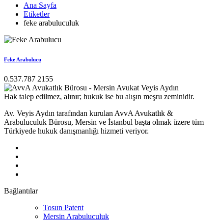
Ana Sayfa
Etiketler
feke arabuluculuk
Feke Arabulucu
0.537.787 2155
Hak talep edilmez, alınır; hukuk ise bu alışın meşru zeminidir.
Av. Veyis Aydın tarafından kurulan AvvA Avukatlık &
Arabuluculuk Bürosu, Mersin ve İstanbul başta olmak üzere tüm
Türkiyede hukuk danışmanlığı hizmeti veriyor.
Bağlantılar
Tosun Patent
Mersin Arabuluculuk