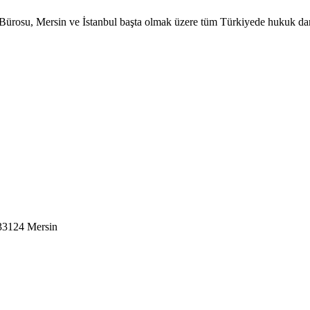
ürosu, Mersin ve İstanbul başta olmak üzere tüm Türkiyede hukuk danı
 33124 Mersin