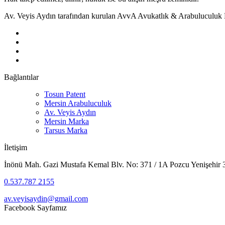
Av. Veyis Aydın tarafından kurulan AvvA Avukatlık & Arabuluculuk B
Bağlantılar
Tosun Patent
Mersin Arabuluculuk
Av. Veyis Aydın
Mersin Marka
Tarsus Marka
İletişim
İnönü Mah. Gazi Mustafa Kemal Blv. No: 371 / 1A Pozcu Yenişehir
0.537.787 2155
av.veyisaydin@gmail.com
Facebook Sayfamız