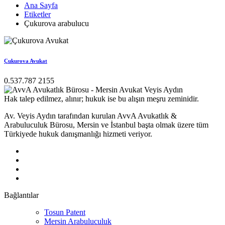
Ana Sayfa
Etiketler
Çukurova arabulucu
Çukurova Avukat
0.537.787 2155
Hak talep edilmez, alınır; hukuk ise bu alışın meşru zeminidir.
Av. Veyis Aydın tarafından kurulan AvvA Avukatlık &
Arabuluculuk Bürosu, Mersin ve İstanbul başta olmak üzere tüm
Türkiyede hukuk danışmanlığı hizmeti veriyor.
Bağlantılar
Tosun Patent
Mersin Arabuluculuk