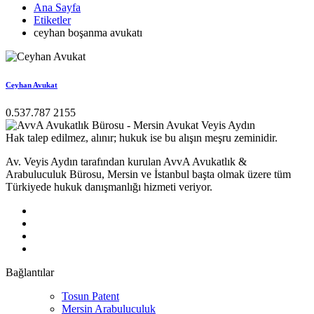
Ana Sayfa
Etiketler
ceyhan boşanma avukatı
Ceyhan Avukat
0.537.787 2155
Hak talep edilmez, alınır; hukuk ise bu alışın meşru zeminidir.
Av. Veyis Aydın tarafından kurulan AvvA Avukatlık &
Arabuluculuk Bürosu, Mersin ve İstanbul başta olmak üzere tüm
Türkiyede hukuk danışmanlığı hizmeti veriyor.
Bağlantılar
Tosun Patent
Mersin Arabuluculuk