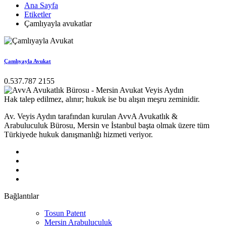
Ana Sayfa
Etiketler
Çamlıyayla avukatlar
Çamlıyayla Avukat
0.537.787 2155
Hak talep edilmez, alınır; hukuk ise bu alışın meşru zeminidir.
Av. Veyis Aydın tarafından kurulan AvvA Avukatlık &
Arabuluculuk Bürosu, Mersin ve İstanbul başta olmak üzere tüm
Türkiyede hukuk danışmanlığı hizmeti veriyor.
Bağlantılar
Tosun Patent
Mersin Arabuluculuk