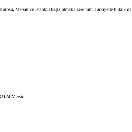
ürosu, Mersin ve İstanbul başta olmak üzere tüm Türkiyede hukuk danı
 33124 Mersin