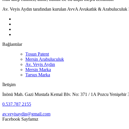
Av. Veyis Aydın tarafından kurulan AvvA Avukatlık & Arabuluculuk B
Bağlantılar
Tosun Patent
Mersin Arabuluculuk
Av. Veyis Aydın
Mersin Marka
Tarsus Marka
İletişim
İnönü Mah. Gazi Mustafa Kemal Blv. No: 371 / 1A Pozcu Yenişehir
0.537.787 2155
av.veyisaydin@gmail.com
Facebook Sayfamız