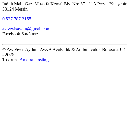
İnönü Mah. Gazi Mustafa Kemal Blv. No: 371 / 1A Pozcu Yenişehir
33124 Mersin
0.537.787 2155
av.veyisaydin@gmail.com
Facebook Sayfamız
© Av. Veyis Aydın - Av.vA Avukatlık & Arabuluculuk Bürosu 2014
- 2026
Tasarım |
Ankara Hosting