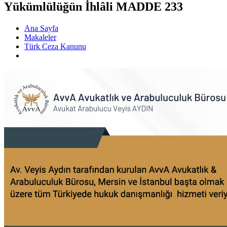
Yükümlülüğün İhlâli MADDE 233
Ana Sayfa
Makaleler
Türk Ceza Kanunu