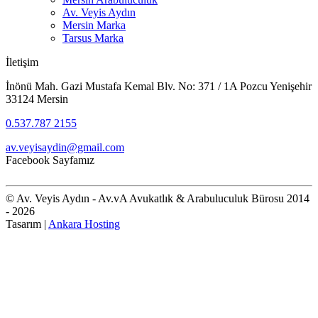
Av. Veyis Aydın
Mersin Marka
Tarsus Marka
İletişim
İnönü Mah. Gazi Mustafa Kemal Blv. No: 371 / 1A Pozcu Yenişehir
33124 Mersin
0.537.787 2155
av.veyisaydin@gmail.com
Facebook Sayfamız
© Av. Veyis Aydın - Av.vA Avukatlık & Arabuluculuk Bürosu 2014
- 2026
Tasarım |
Ankara Hosting