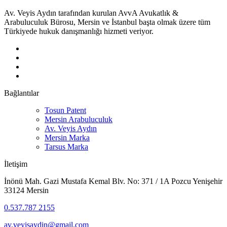
Av. Veyis Aydın tarafından kurulan AvvA Avukatlık &
Arabuluculuk Bürosu, Mersin ve İstanbul başta olmak üzere tüm
Türkiyede hukuk danışmanlığı hizmeti veriyor.
Bağlantılar
Tosun Patent
Mersin Arabuluculuk
Av. Veyis Aydın
Mersin Marka
Tarsus Marka
İletişim
İnönü Mah. Gazi Mustafa Kemal Blv. No: 371 / 1A Pozcu Yenişehir
33124 Mersin
0.537.787 2155
av.veyisaydin@gmail.com