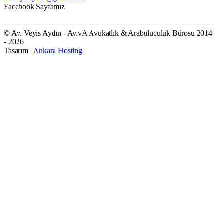
Facebook Sayfamız
© Av. Veyis Aydın - Av.vA Avukatlık & Arabuluculuk Bürosu 2014
- 2026
Tasarım |
Ankara Hosting